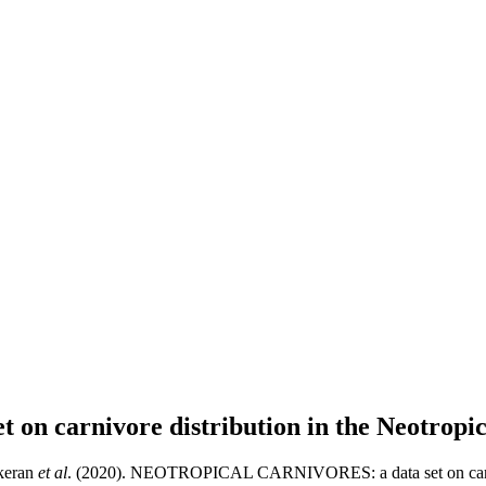
carnivore distribution in the Neotropi
ukeran
et al
. (2020). NEOTROPICAL CARNIVORES: a data set on carnivo